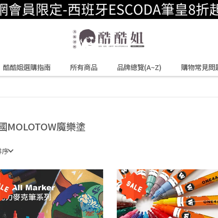
酷酷姐選購指南
所有商品
品牌總覽(A~Z)
購物常見問
國MOLOTOW魔樂塗
排序