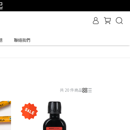
題
聯絡我們
共 20 件商品