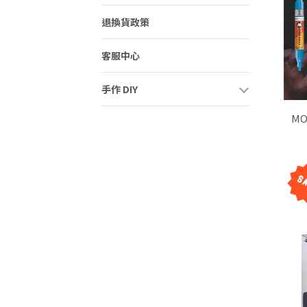
退換貨政策
客服中心
手作 DIY
MOLOTO
筆】