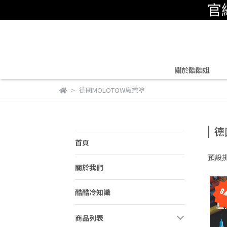
關於酷酷姐
德國MOLOTOW魔樂塗
德
首頁
預設
關於我們
酷酷冷知識
商品列表