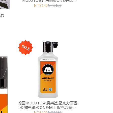
MOLOTOW】魔樂塗ONE4ALL
127hs-EF
NT$140
NT$150
4款】
德國 MOLOTOW 魔樂塗 壓克力筆墨
水 補充墨水 ONE4ALL 壓克力墨水
180ml
NT$200
NT$250