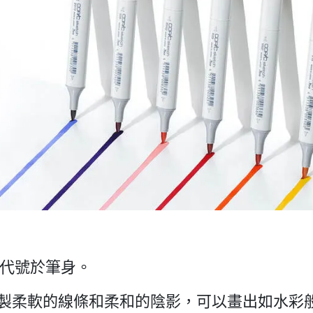
代號於筆身。
合繪製柔軟的線條和柔和的陰影，可以畫出如水彩