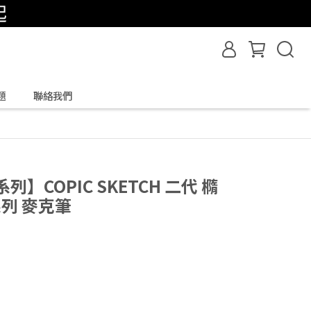
題
聯絡我們
列】COPIC SKETCH 二代 橢
系列 麥克筆