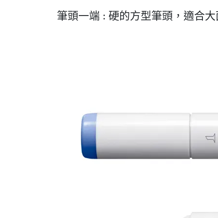
筆頭一端 : 硬的方型筆頭，適合大