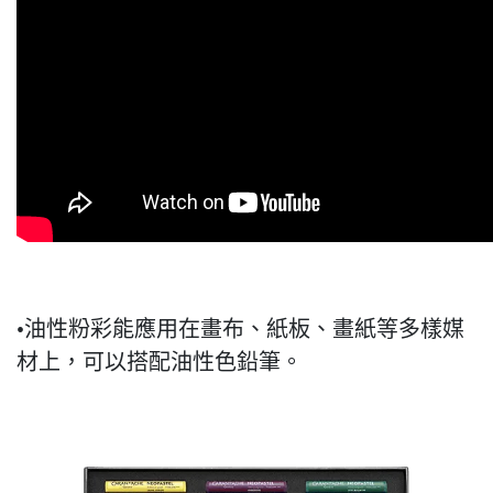
•油性粉彩能應用在畫布、紙板、畫紙等多樣媒
材上，可以搭配油性色鉛筆。