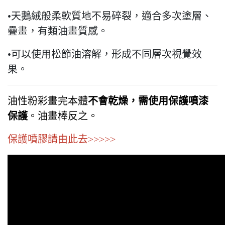
•天鵝絨般柔軟質地不易碎裂，適合多次塗層、
疊畫，有類油畫質感。
•可以使用松節油溶解，形成不同層次視覺效
果。
油性粉彩畫完本體
不會乾燥，需使用保護噴漆
保護
。油畫棒反之。
保護噴膠請由此去>>>>>