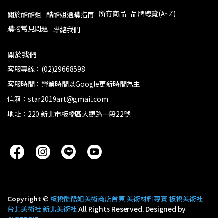
所有商品
品牌總覽(A~Z)
關於酷酷姐
酷酷姐選購指南
購物常見問題
聯絡我們
關於我們
客服專線：(02)29668598
客服時間：營業時間以Google更新時間為主
信箱：star2019art@gmail.com
地址：220 新北市板橋區大觀路一段22號
Copyright ©
板橋酷酷姐美術商店首頁 美術材料專賣 板橋美術社
台北美術社 新北美術社
All Rights Reserved.
Designed by