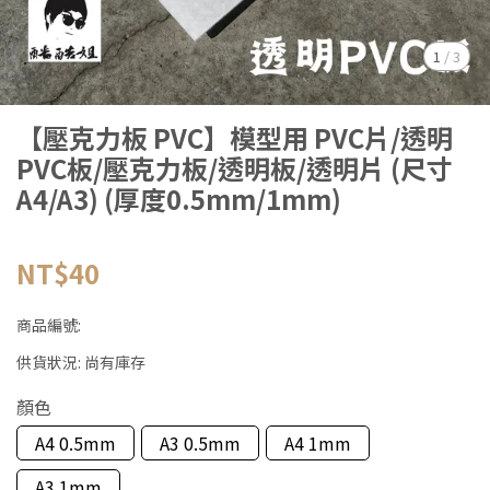
1
/
3
【壓克力板 PVC】模型用 PVC片/透明
PVC板/壓克力板/透明板/透明片 (尺寸
A4/A3) (厚度0.5mm/1mm)
NT$40
商品編號:
供貨狀況:
尚有庫存
顏色
A4 0.5mm
A3 0.5mm
A4 1mm
A3 1mm