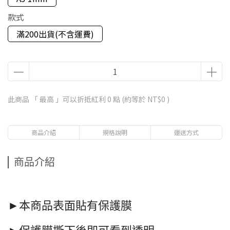
款式
滿200出貨(不含運費)
此商品 「 最高 」可以折抵紅利
0
點 (約等於
NT$0
)
商品介紹
規格說明
運送方式
商品介紹
►本商品表面貼有保護膜