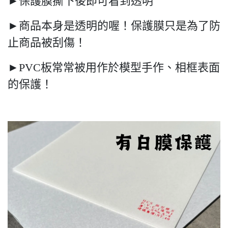
►保護膜撕下後即可看到透明
►商品本身是透明的喔！保護膜只是為了防
止商品被刮傷！
►PVC板常常被用作於模型手作、相框表面
的保護！