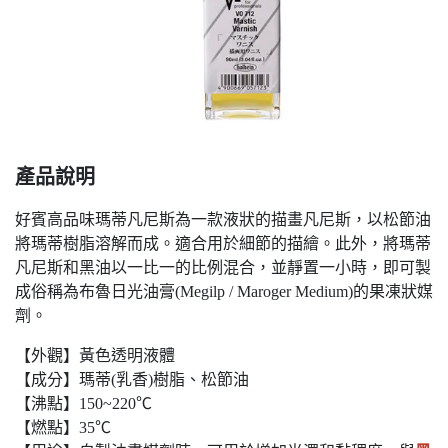
產品說明
好賓高品味瑪蒂凡尼斯為一款液狀的描畫凡尼斯，以松節油
將瑪蒂樹脂溶解而成。適合用於細節的描繪。此外，將瑪蒂
凡尼斯和黑油以一比一的比例混合，並靜置一小時，即可製
成俗稱為布魯日光油膏(Megilp / Maroger Medium)的果凍狀媒
劑。
【外觀】黃色透明液體
【成分】瑪蒂(乳香)樹脂、松節油
【沸點】150~220℃
【燃點】35℃