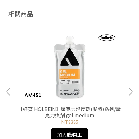
相關商品
支】
【好賓 HOLBEIN】壓克力增厚劑(凝膠)系列/壓
好
水 模
克力媒劑 gel medium
NT$385
加入購物車