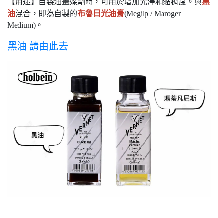
【用途】自製油畫媒劑時，可用於增加光澤和黏稠度。與
黑
油
混合，即為自製的
布魯日光油膏
(Megilp / Maroger
Medium)。
黑油 請由此去