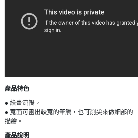
產品特色
● 繪畫流暢。
● 寬面可畫出較寬的筆觸，也可削尖來做細部的
描繪。
產品說明