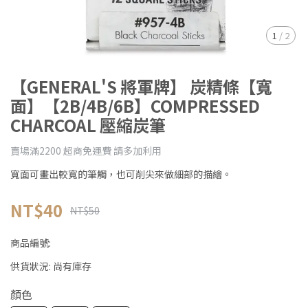
1
/
2
【GENERAL'S 將軍牌】 炭精條【寬
面】【2B/4B/6B】COMPRESSED
CHARCOAL 壓縮炭筆
賣場滿2200 超商免運費 請多加利用
寬面可畫出較寬的筆觸，也可削尖來做細部的描繪。
NT$40
NT$50
商品編號:
供貨狀況:
尚有庫存
顏色