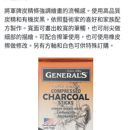
將軍牌炭精條強調繪畫的流暢感。使用高品質
炭精和有機炭黑，依照藝術家的喜好和家族配
方製作。寬面可畫出較寬的筆觸，也可削尖做
細部的描繪。可配合擦筆使用，也可使用橡皮
擦做修改。另有方軸和白色可供特殊訂購。