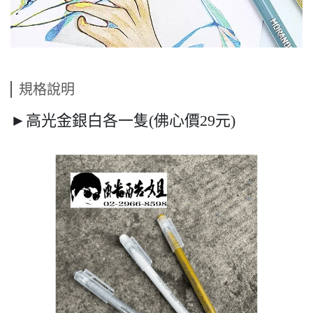
規格說明
►高光金銀白各一隻(佛心價29元)