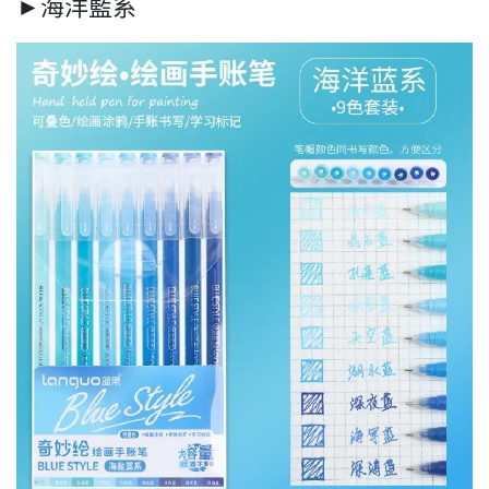
►海洋藍系