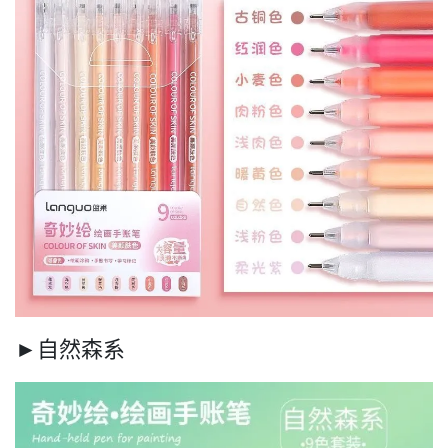
►自然森系