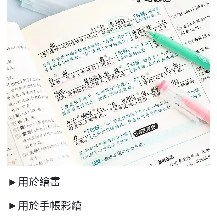
►用於繪畫
►用於手帳彩繪