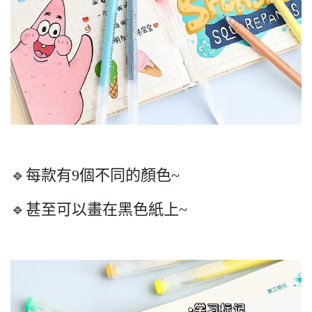
🔹每款有9個不同的顏色~
🔹甚至可以畫在黑色紙上~