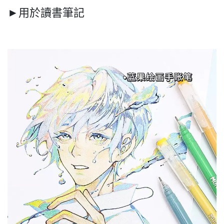
►用於讀書筆記