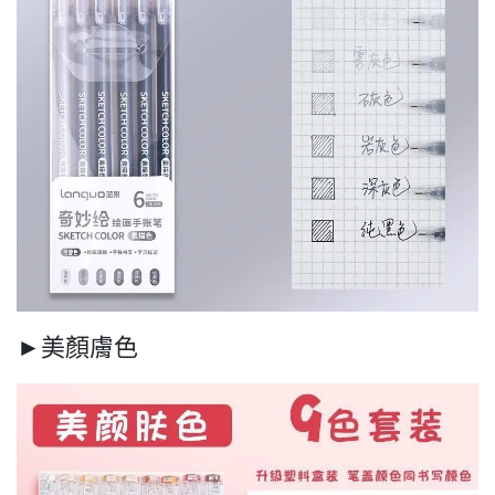
►美顏膚色