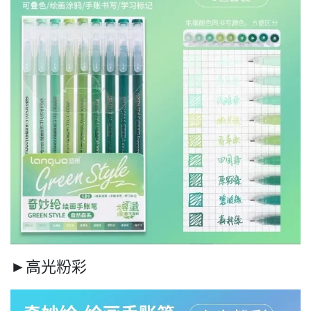
►高光粉彩