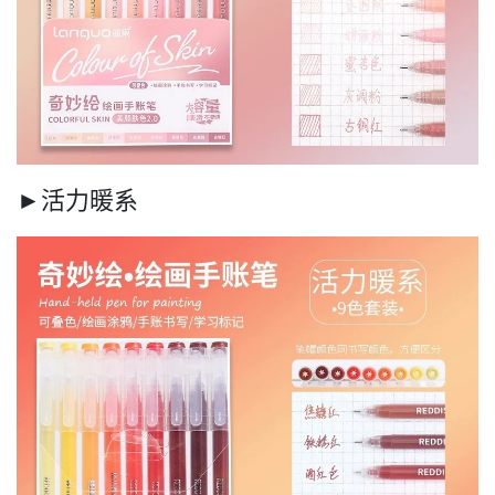
►活力暖系