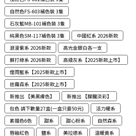
自然色FS-603補色裝 3隻
石灰藍MB-101補色裝 3隻
純黑色SM-117補色裝 3隻
中國紅系 2026新款
浪漫紫系 2026新款
高光金銀白各一支
蘇打綠系 2026新款
高級灰系【2025新款上市】
煙雨藍系【2025新款上市】
迷霧森系【2025新款上市】
新推出 【美黑膚色】
新推出 【朦朧淡彩】
包色 請下數量27盒(一盒只要50元)
活力暖系
素描色6色
甜系
甜心粉系
自然森系
唇釉紅色
鹽系
美拉德系
溫暖黃系