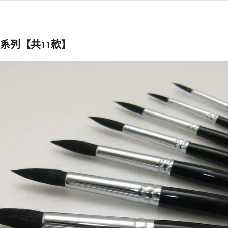
尖頭系列【共11款】