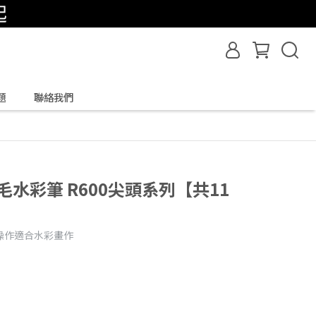
題
聯絡我們
松鼠毛水彩筆 R600尖頭系列【共11
操作適合水彩畫作