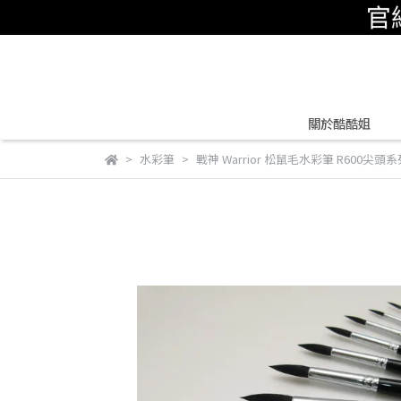
關於酷酷姐
水彩筆
戰神 Warrior 松鼠毛水彩筆 R600尖頭