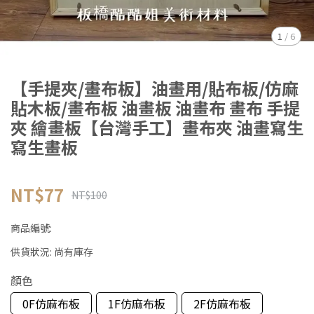
1
/
6
【手提夾/畫布板】油畫用/貼布板/仿麻
貼木板/畫布板 油畫板 油畫布 畫布 手提
夾 繪畫板【台灣手工】畫布夾 油畫寫生
寫生畫板
NT$77
NT$100
商品編號:
供貨狀況:
尚有庫存
顏色
0F仿麻布板
1F仿麻布板
2F仿麻布板