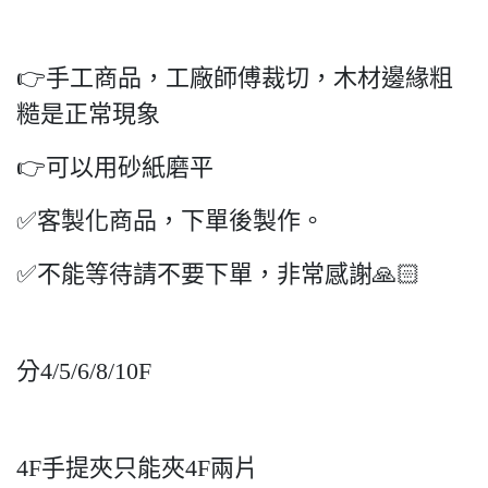
👉手工商品，工廠師傅裁切，木材邊緣粗
糙是正常現象
👉可以用砂紙磨平
✅客製化商品，下單後製作。
✅不能等待請不要下單，非常感謝🙏🏻
分4/5/6/8/10F
4F手提夾只能夾4F兩片