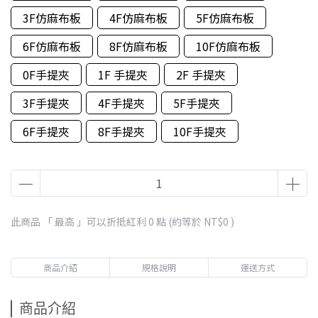
3F仿麻布板
4F仿麻布板
5F仿麻布板
6F仿麻布板
8F仿麻布板
10F仿麻布板
0F手提夾
1F 手提夾
2F 手提夾
3F手提夾
4F手提夾
5F手提夾
6F手提夾
8F手提夾
10F手提夾
此商品 「 最高 」可以折抵紅利
0
點 (約等於
NT$0
)
商品介紹
規格說明
運送方式
商品介紹