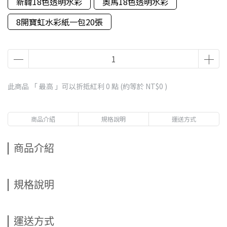
新韓18色透明水彩
奧馬18色透明水彩
8開寶虹水彩紙一包20張
此商品 「 最高 」可以折抵紅利
0
點 (約等於
NT$0
)
商品介紹
規格說明
運送方式
商品介紹
規格說明
運送方式