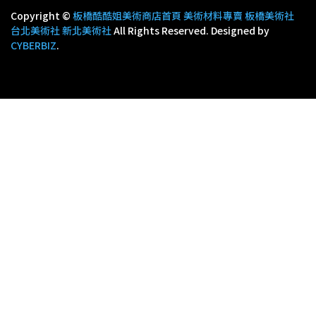
Copyright ©
板橋酷酷姐美術商店首頁 美術材料專賣 板橋美術社
台北美術社 新北美術社
All Rights Reserved.
Designed by
CYBERBIZ
.