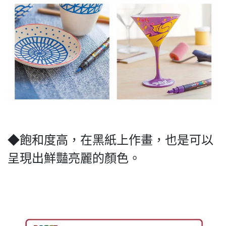
◆飽和度高，在黑紙上作畫，也是可以
呈現出鮮豔亮麗的顏色。