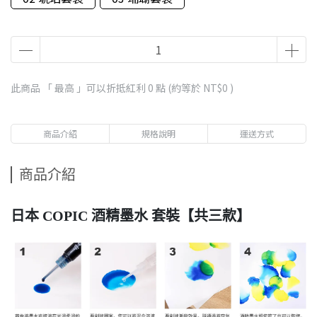
此商品 「 最高 」可以折抵紅利
0
點 (約等於
NT$0
)
商品介紹
規格說明
運送方式
商品介紹
日本 COPIC 酒精墨水 套裝【共三款】