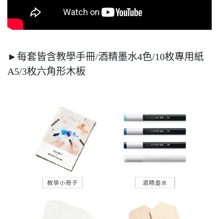
►每套皆含教學手冊/酒精墨水4色/10枚專用紙
A5/3枚六角形木板