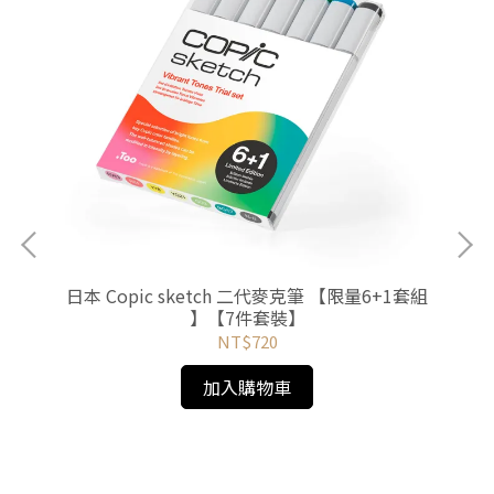
日本 Copic sketch 二代麥克筆 【限量6+1套組
】【7件套裝】
NT$720
加入購物車
灣限