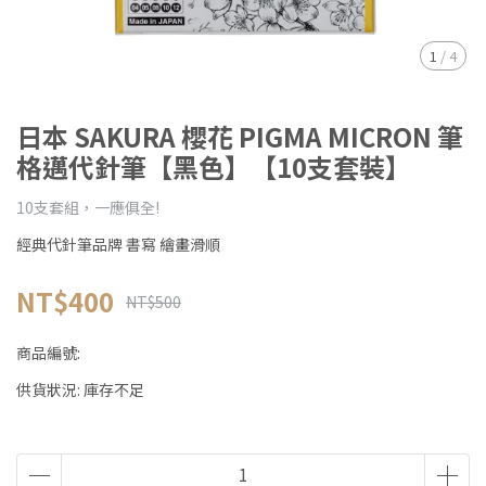
1
/
4
日本 SAKURA 櫻花 PIGMA MICRON 筆
格邁代針筆【黑色】【10支套裝】
10支套組，一應俱全!
經典代針筆品牌 書寫 繪畫滑順
NT$400
NT$500
商品編號:
供貨狀況:
庫存不足