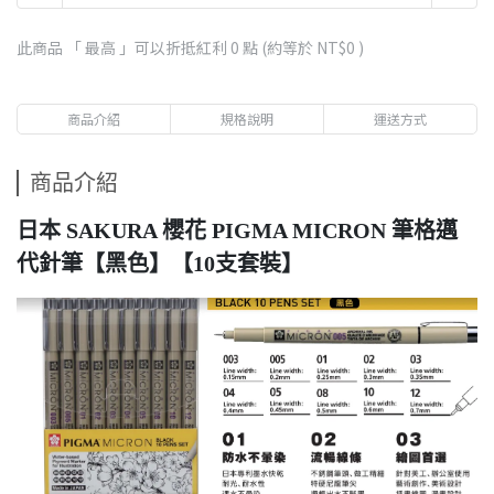
此商品 「 最高 」可以折抵紅利
0
點 (約等於
NT$0
)
商品介紹
規格說明
運送方式
商品介紹
日本 SAKURA 櫻花 PIGMA MICRON 筆格邁
代針筆【黑色】【10支套裝】