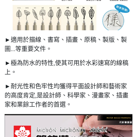
►適用於描線、書寫、插畫、原稿、製版、製
圖...等重要文件。
►極為防水的特性,使其可用於水彩速寫的線稿
上。
►耐光性和色牢性均獲得平面設計師和藝術家
的高度肯定,是設計師、科學家、漫畫家、插畫
家和業餘工作者的首選。