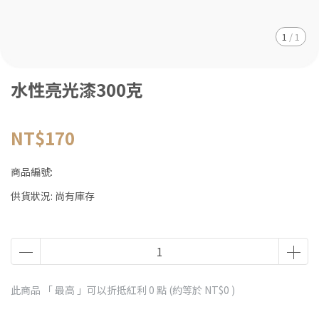
1
/
1
水性亮光漆300克
NT$170
商品編號:
供貨狀況:
尚有庫存
此商品 「 最高 」可以折抵紅利
0
點 (約等於
NT$0
)