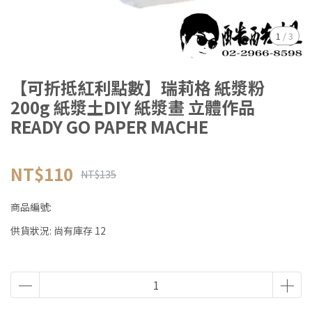
1
/
3
【可折抵紅利點數】瑞莉格 紙漿粉
200g 紙漿土DIY 紙漿畫 立體作品
READY GO PAPER MACHE
NT$110
NT$135
商品編號:
供貨狀況:
尚有庫存 12