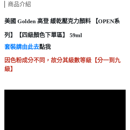
商品介紹
美國 Golden 高登 緩乾壓克力顏料 【OPEN系
列】【四級顏色下單區】 59ml
套裝請由此去
點我
因色粉成分不同，故分其級數等級【分一到九
級】