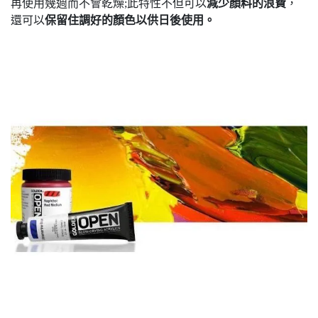
再使用幾週而不會乾燥;此特性不但可以
減少顏料的浪費
，
還可以
保留住調好的顏色以供日後使用。