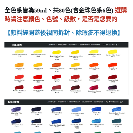
全色系皆為59ml、共80色(含金珠色系6色)
選購
時請注意顏色、色號、級數，是否是您要的
【顏料經開蓋後視同拆封、除瑕疵不得退換】