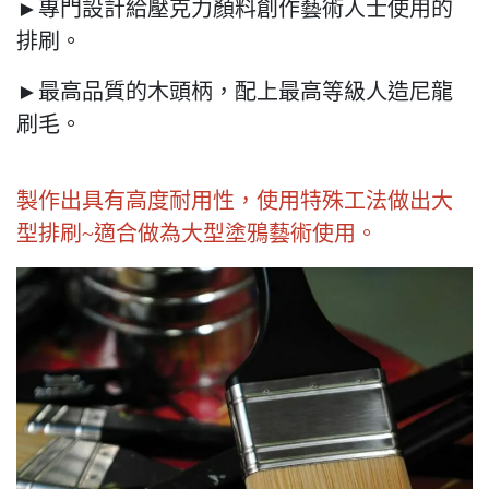
►專門設計給壓克力顏料創作藝術人士使用的
排刷。
►最高品質的木頭柄，配上最高等級人造尼龍
刷毛。
製作出具有高度耐用性，使用特殊工法做出大
型排刷~適合做為大型塗鴉藝術使用。