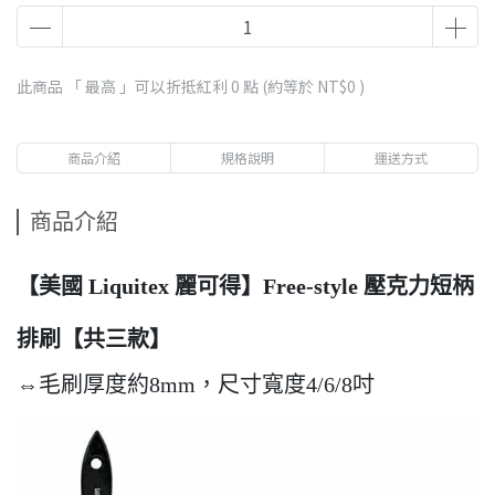
此商品 「 最高 」可以折抵紅利
0
點 (約等於
NT$0
)
商品介紹
規格說明
運送方式
商品介紹
【美國 Liquitex 麗可得】Free-style 壓克力短柄
排刷【共三款】
⇔毛刷厚度約8mm，尺寸寬度4/6/8吋