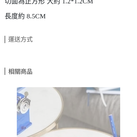
切面為正方形 大約 1.2*1.2CM
長度約 8.5CM
運送方式
相關商品