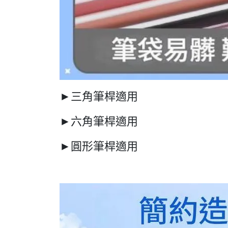
►三角筆桿適用
►六角筆桿適用
►圓形筆桿適用