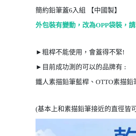
簡約鉛筆蓋6入組 【中國製】
外包裝有變動，改為OPP袋裝，請
►粗桿不能使用，會蓋得不緊!
►目前成功測的可以的品牌有 :
鐵人素描鉛筆藍桿、OTTO素描鉛筆
(基本上和素描鉛筆接近的直徑皆可