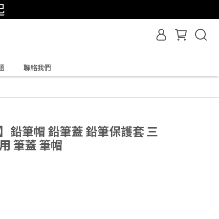
題
聯絡我們
】鉛筆帽 鉛筆蓋 鉛筆保護套 三
用 筆蓋 筆帽