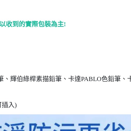
以收到的實際包裝為主!
、輝伯綠桿素描鉛筆、卡達PABLO色鉛筆、卡達
插入)