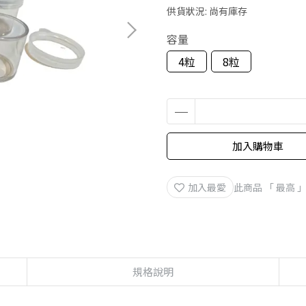
供貨狀況:
尚有庫存
容量
4粒
8粒
加入購物車
加入最愛
此商品 「 最高
規格說明