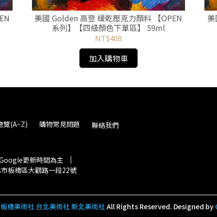
EN
美國 Golden 高登 緩乾壓克力顏料 【OPEN
美
系列】【四級顏色下單區】 59ml
NT$408
加入購物車
覽(A~Z)
購物常見問題
聯絡我們
oogle更新時間為主
新北市板橋區大觀路一段22號
板橋美術社 台北美術社 新北美術社
All Rights Reserved.
Designed by