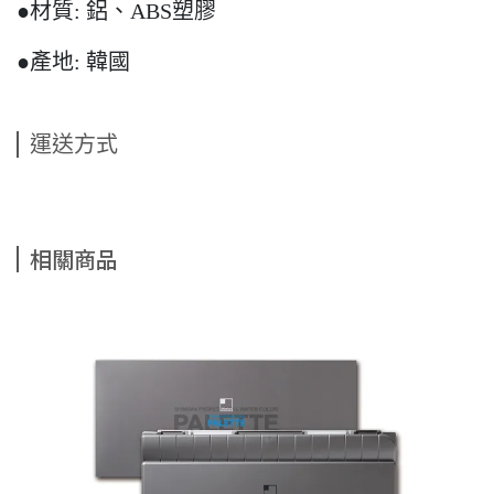
●材質: 鋁、ABS塑膠
●產地: 韓國
運送方式
相關商品