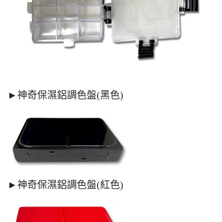
►神奇保濕鋁調色盤(黑色)
►神奇保濕鋁調色盤(紅色)