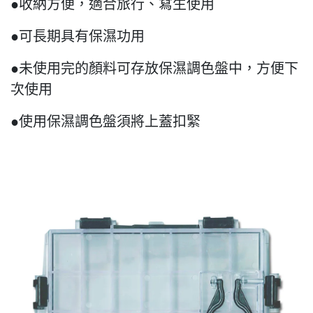
●收納方便，適合旅行、寫生使用
●可長期具有保濕功用
●未使用完的顏料可存放保濕調色盤中，方便下
次使用
●使用保濕調色盤須將上蓋扣緊