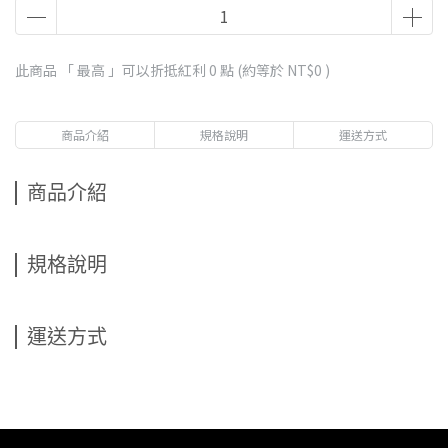
此商品 「 最高 」可以折抵紅利
0
點 (約等於
NT$0
)
商品介紹
規格說明
運送方式
商品介紹
規格說明
運送方式