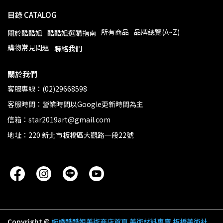
目錄 CATALOG
所有商品
品牌總覽(A~Z)
關於酷酷姐
酷酷姐選購指南
購物常見問題
聯絡我們
關於我們
客服專線：(02)29668598
客服時間：營業時間以Google更新時間為主
信箱：star2019art@gmail.com
地址：220 新北市板橋區大觀路一段22號
Copyright ©
板橋酷酷姐美術商店首頁 美術材料專賣 板橋美術社