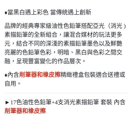
♦當黑白遇上彩色 當傳統遇上創新
品牌的經典專家級油性色鉛筆搭配亞光（消光 )
素描鉛筆的全新組合，讓混合媒材的玩法更多
元，結合不同的深淺的素描鉛筆墨色以及鮮艷
亮麗的色鉛筆色彩，明暗、黑白與色彩之間交
融，呈現豐富變化的作品層次。
♦內含
削筆器和橡皮擦
精緻禮盒包裝適合送禮或
自用。
►17色油性色鉛筆+4支消光素描鉛筆 套裝 內含
削筆器和橡皮擦