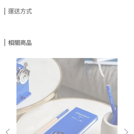
運送方式
相關商品
瑞士
溶性
性