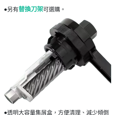
替換刀架
●另有
可選購。
●透明大容量集屑盒，方便清理、減少傾倒