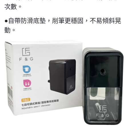
次數。
●自帶防滑底墊，削筆更穩固，不易傾斜晃
動。