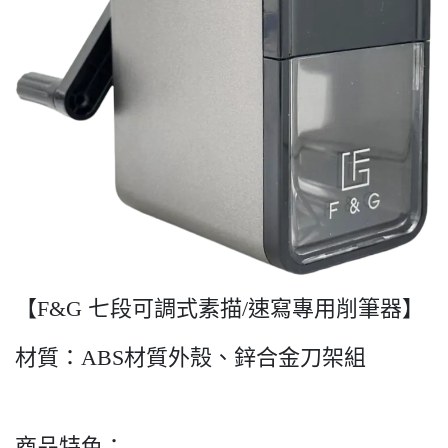
【F&G 七段可調式素描/速寫專用削筆器】
材質：ABS材質外殼、鋅合金刀架組
商品特色：