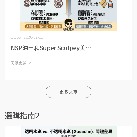
BOSS | 2026-07-11
NSP油土和Super Sculpey美⋯
閱讀更多 ->
更多文章
選購指南2