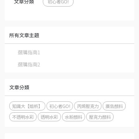
文章分類
初心者GO!
所有文章主題
選購指南1
選購指南2
文章分類
知識大【姐析】
初心者GO!
丙烯壓克力
廣告顏料
不透明水彩
透明水彩
水粉顏料
壓克力顏料