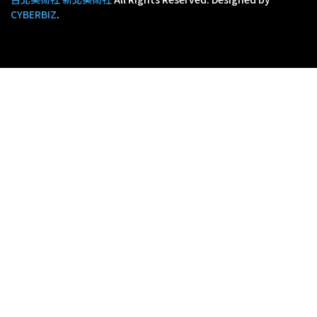
CYBERBIZ
.