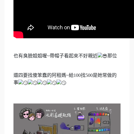
也有臭臉姐姐喔~帶帽子看起來不好親近
那位
還四要找傻笨蠢的阿租媽~給100找500是她常做的
事