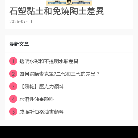
石塑黏土和免燒陶土差異
2026-07-11
最新文章
1
透明水彩和不透明水彩差異
2
如何選購麥克筆?二代和三代的差異？
3
【緩乾】壓克力顏料
4
水溶性油畫顏料
5
威廉斯伯格油畫顏料