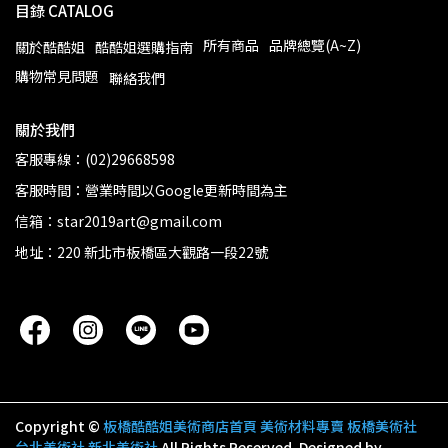
目錄 CATALOG
所有商品
品牌總覽(A~Z)
關於酷酷姐
酷酷姐選購指南
購物常見問題
聯絡我們
關於我們
客服專線：(02)29668598
客服時間：營業時間以Google更新時間為主
信箱：star2019art@gmail.com
地址：220 新北市板橋區大觀路一段22號
Copyright ©
板橋酷酷姐美術商店首頁 美術材料專賣 板橋美術社
台北美術社 新北美術社
All Rights Reserved.
Designed by